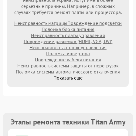
неисправность экрана, могут иметь более
серьезные причины. Например, в сложных
случаях требуется ремонт платы или процессора.
Неисправность матрицы
Повреждение подсветки
Поломка блока питания
Неисправность платы управления
Повреждение разъемов (HDMI, VGA, DVI)
Неисправность кнопок управления
Поломка инвертора
Повреждение кабеля питания
Неисправность системы защиты от перегрузок
Поломка системы автоматического отключения
Показать еще
Этапы ремонта техники Titan Army