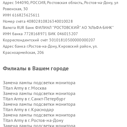
Адрес 344090, РОССИЯ, Ростовская область, Ростов-на-Дону, ул
Ровенская, 30
ИНН 616823625611
Номер счёта 40802810826340010028
Валюта RUR Банк ФИЛИАЛ "РОСТОВСКИЙ" АО "АЛЬФА-БАНК"
ИНН банка 7728168971 БИК 046015207
Корреспондентский счёт 30101810500000000207
Адрес банка г.Ростов-на-Дону, Кировский район, ул.
Красноармейская, 206
Филиалы в Вашем городе
Замена лампы подсветки монитора
Titan Army в г.
Москва
Замена лампы подсветки монитора
Titan Army в г.
Санкт-Петербург
Замена лампы подсветки монитора
Titan Army в г.
Краснодар
Замена лампы подсветки монитора
Titan Army в г.
Ростов-на-Дону
Замена лампы подсветки монитора