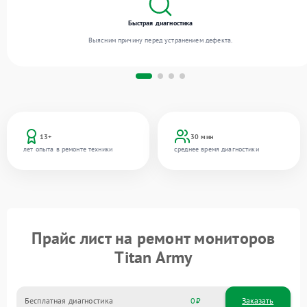
Быстрая диагностика
Выясним причину перед устранением дефекта.
13+
30 мин
лет опыта в ремонте техники
среднее время диагностики
Прайс лист на ремонт мониторов
Titan Army
Бесплатная диагностика
0
Заказать