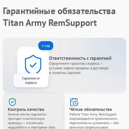
Гарантийные обязательства
Titan Army RemSupport
1 год
Ответственность с гарантией
Оформляем гарантию сервиса —
условия зафиксированы в договоре
и понятны заранее.
Гарантия от
сервиса
Контроль качества
Чёткие обязательства
Замена лампы подсветки
Работа Titan Army RemSupport
проходит многоэтапную
сопровождается прописанными
проверку — исключаем
гарантийными условиями — без
недоработки и повторные сбои.
размытых формулировок.