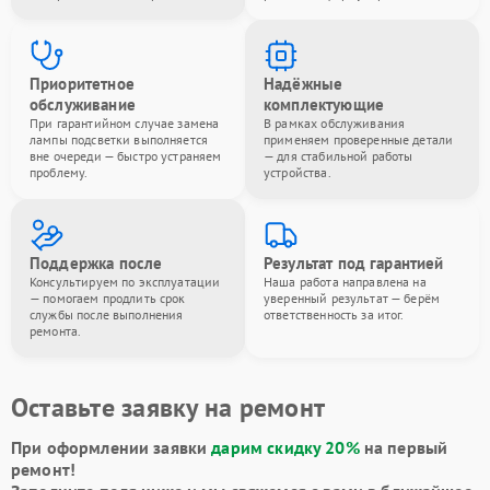
Приоритетное
Надёжные
обслуживание
комплектующие
При гарантийном случае замена
В рамках обслуживания
лампы подсветки выполняется
применяем проверенные детали
вне очереди — быстро устраняем
— для стабильной работы
проблему.
устройства.
Поддержка после
Результат под гарантией
Консультируем по эксплуатации
Наша работа направлена на
— помогаем продлить срок
уверенный результат — берём
службы после выполнения
ответственность за итог.
ремонта.
Оставьте заявку на ремонт
При оформлении заявки
дарим скидку 20%
на первый
ремонт!