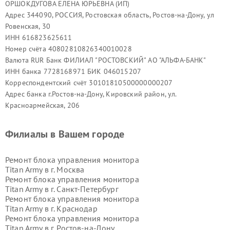
ОРШОКДУГОВА ЕЛЕНА ЮРЬЕВНА (ИП)
Адрес 344090, РОССИЯ, Ростовская область, Ростов-на-Дону, ул
Ровенская, 30
ИНН 616823625611
Номер счёта 40802810826340010028
Валюта RUR Банк ФИЛИАЛ "РОСТОВСКИЙ" АО "АЛЬФА-БАНК"
ИНН банка 7728168971 БИК 046015207
Корреспондентский счёт 30101810500000000207
Адрес банка г.Ростов-на-Дону, Кировский район, ул.
Красноармейская, 206
Филиалы в Вашем городе
Ремонт блока управления монитора
Titan Army в г.
Москва
Ремонт блока управления монитора
Titan Army в г.
Санкт-Петербург
Ремонт блока управления монитора
Titan Army в г.
Краснодар
Ремонт блока управления монитора
Titan Army в г.
Ростов-на-Дону