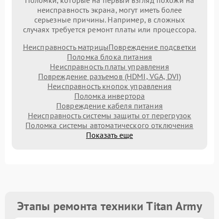
Поломки, которые на первый взгляд похожи на
неисправность экрана, могут иметь более
серьезные причины. Например, в сложных
случаях требуется ремонт платы или процессора.
Неисправность матрицы
Повреждение подсветки
Поломка блока питания
Неисправность платы управления
Повреждение разъемов (HDMI, VGA, DVI)
Неисправность кнопок управления
Поломка инвертора
Повреждение кабеля питания
Неисправность системы защиты от перегрузок
Поломка системы автоматического отключения
Показать еще
Этапы ремонта техники Titan Army