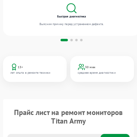
Быстрая диагностика
Выясним причину перед устранением дефекта.
13+
30 мин
лет опыта в ремонте техники
среднее время диагностики
Прайс лист на ремонт мониторов
Titan Army