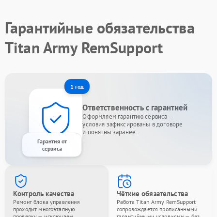
Гарантийные обязательства
Titan Army RemSupport
1 год
Ответственность с гарантией
Оформляем гарантию сервиса —
условия зафиксированы в договоре
и понятны заранее.
Гарантия от
сервиса
Контроль качества
Чёткие обязательства
Ремонт блока управления
Работа Titan Army RemSupport
проходит многоэтапную
сопровождается прописанными
проверку — исключаем
гарантийными условиями — без