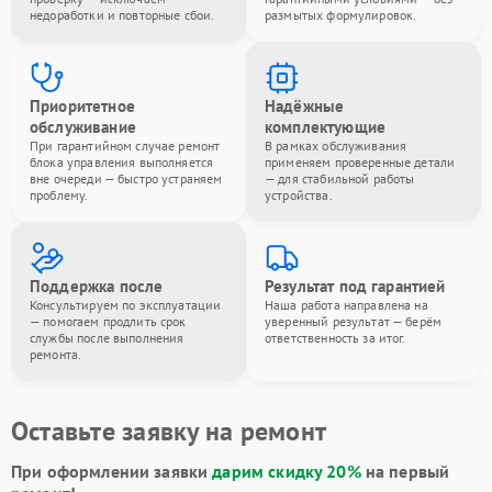
недоработки и повторные сбои.
размытых формулировок.
Приоритетное
Надёжные
обслуживание
комплектующие
При гарантийном случае ремонт
В рамках обслуживания
блока управления выполняется
применяем проверенные детали
вне очереди — быстро устраняем
— для стабильной работы
проблему.
устройства.
Поддержка после
Результат под гарантией
Консультируем по эксплуатации
Наша работа направлена на
— помогаем продлить срок
уверенный результат — берём
службы после выполнения
ответственность за итог.
ремонта.
Оставьте заявку на ремонт
При оформлении заявки
дарим скидку 20%
на первый