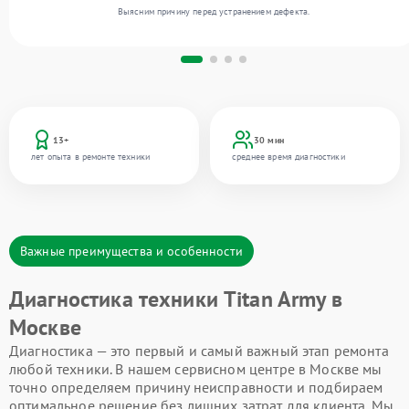
Выясним причину перед устранением дефекта.
13+
30 мин
лет опыта в ремонте техники
среднее время диагностики
Важные преимущества и особенности
Диагностика техники Titan Army в
Москве
Диагностика — это первый и самый важный этап ремонта
любой техники. В нашем сервисном центре в Москве мы
точно определяем причину неисправности и подбираем
оптимальное решение без лишних затрат для клиента. Мы