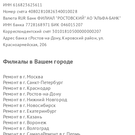
ИНН 616823625611
Номер счёта 40802810826340010028
Валюта RUR Банк ФИЛИАЛ "РОСТОВСКИЙ" АО "АЛЬФА-БАНК"
ИНН банка 7728168971 БИК 046015207
Корреспондентский счёт 30101810500000000207
Адрес банка г.Ростов-на-Дону, Кировский район, ул.
Красноармейская, 206
Филиалы в Вашем городе
Ремонт в г.
Москва
Ремонт в г.
Санкт-Петербург
Ремонт в г.
Краснодар
Ремонт в г.
Ростов-на-Дону
Ремонт в г.
Нижний Новгород
Ремонт в г.
Новосибирск
Ремонт в г.
Екатеринбург
Ремонт в г.
Казань
Ремонт в г.
Воронеж
Ремонт в г.
Волгоград
Ремонт в г.
Самара
Ремонт в г.
Пермь